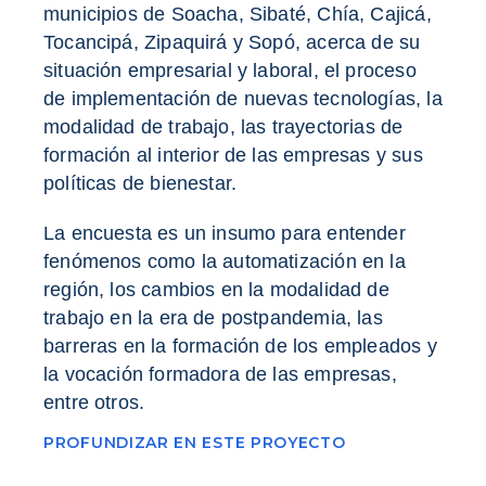
municipios de Soacha, Sibaté, Chía, Cajicá,
Tocancipá, Zipaquirá y Sopó, acerca de su
situación empresarial y laboral, el proceso
de implementación de nuevas tecnologías, la
modalidad de trabajo, las trayectorias de
formación al interior de las empresas y sus
políticas de bienestar.
La encuesta es un insumo para entender
fenómenos como la automatización en la
región, los cambios en la modalidad de
trabajo en la era de postpandemia, las
barreras en la formación de los empleados y
la vocación formadora de las empresas,
entre otros.
PROFUNDIZAR EN ESTE PROYECTO