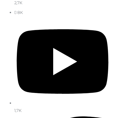
2,7K
8K
1,7K