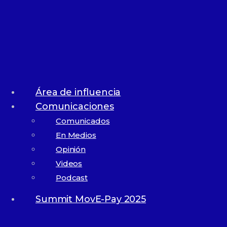
8K
Evento anual
Memoria de
eventos anuales
Área de influencia
Comunicaciones
Comunicados
En Medios
Opinión
Videos
Podcast
1,7K
Summit MovE-Pay 2025