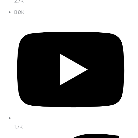
2,7K
8K
1,7K