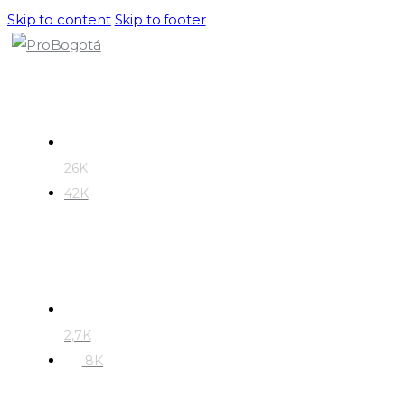
Skip to content
Skip to footer
26K
42K
2,7K
8K