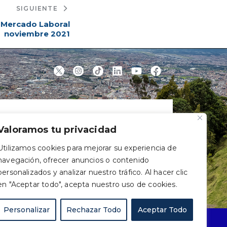
SIGUIENTE
| Mercado Laboral
noviembre 2021
Valoramos tu privacidad
Utilizamos cookies para mejorar su experiencia de
navegación, ofrecer anuncios o contenido
personalizados y analizar nuestro tráfico. Al hacer clic
en "Aceptar todo", acepta nuestro uso de cookies.
Personalizar
Rechazar Todo
Aceptar Todo