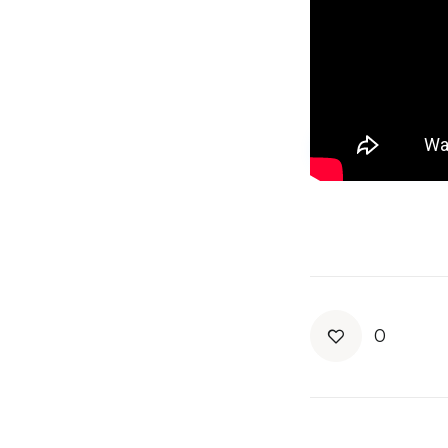
Newsletter
Sed ut perspiciati
SUBSCRIB
0