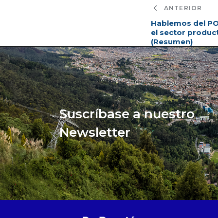
ANTERIOR
Hablemos del POT
el sector produc
(Resumen)
Suscríbase a nuestro
Newsletter