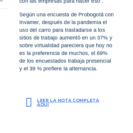
co
con las empresas para hacer eso”.
Según una encuesta de Probogotá con
Invamer, después de la pandemia el
uso del carro para trasladarse a los
sitios de trabajo aumentó en un 37% y
sobre virtualidad pareciera que hoy no
es la preferencia de muchos, el 69%
de los encuestados trabaja presencial
y el 39 % prefiere la alternancia.
LEER LA NOTA COMPLETA
AQUÍ