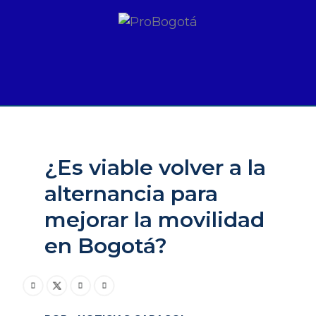
s viable volver a la alternancia para mejorar la movi
¿Es viable volver a la
alternancia para
mejorar la movilidad
en Bogotá?