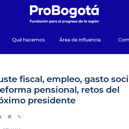
Qué hacemos
Área de influencia
Com
ste fiscal, empleo, gasto social y reforma pensional,
uste fiscal, empleo, gasto soci
reforma pensional, retos del
óximo presidente