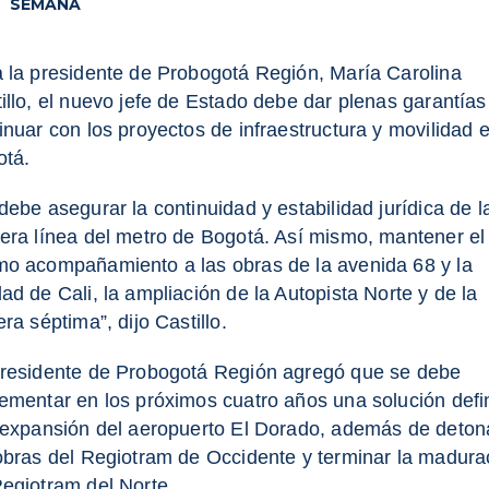
SEMANA
 la presidente de Probogotá Región, María Carolina
illo, el nuevo jefe de Estado debe dar plenas garantías
inuar con los proyectos de infraestructura y movilidad 
otá.
debe asegurar la continuidad y estabilidad jurídica de l
era línea del metro de Bogotá. Así mismo, mantener el
o acompañamiento a las obras de la avenida 68 y la
ad de Cali, la ampliación de la Autopista Norte y de la
era séptima”, dijo Castillo.
residente de Probogotá Región agregó que se debe
ementar en los próximos cuatro años una solución defin
 expansión del aeropuerto El Dorado, además de deton
obras del Regiotram de Occidente y terminar la madura
egiotram del Norte.