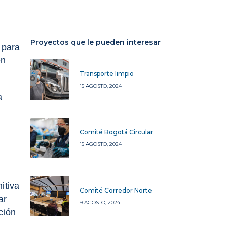
Proyectos que le pueden interesar
 para
en
Transporte limpio
15 AGOSTO, 2024
a
Comité Bogotá Circular
15 AGOSTO, 2024
itiva
Comité Corredor Norte
ar
9 AGOSTO, 2024
ción