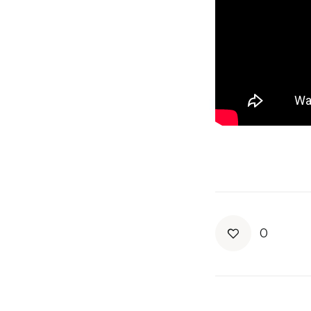
Newsletter
Sed ut perspiciati
SUBSCRIB
0