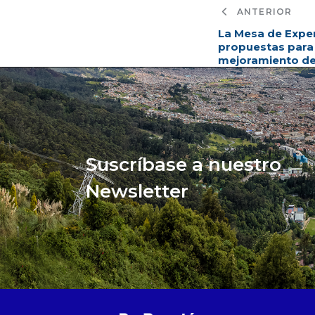
ANTERIOR
La Mesa de Exper
propuestas para 
mejoramiento de 
Suscríbase a nuestro
Newsletter