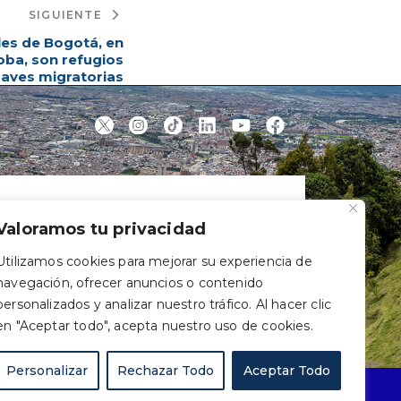
SIGUIENTE
es de Bogotá, en
doba, son refugios
 aves migratorias
Valoramos tu privacidad
Utilizamos cookies para mejorar su experiencia de
navegación, ofrecer anuncios o contenido
personalizados y analizar nuestro tráfico. Al hacer clic
en "Aceptar todo", acepta nuestro uso de cookies.
Personalizar
Rechazar Todo
Aceptar Todo