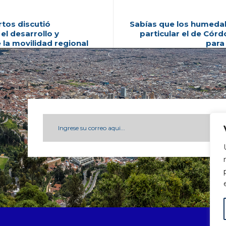
tos discutió
Sabías que los humedal
el desarrollo y
particular el de Cór
la movilidad regional
para