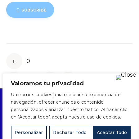
SUBSCRIBE
0
Valoramos tu privacidad
Utilizamos cookies para mejorar su experiencia de
navegación, ofrecer anuncios o contenido
personalizados y analizar nuestro tráfico. Al hacer clic
CONTACTO
POLÍTICA DE TRATAMIENTO DE DATOS
en "Aceptar todo", acepta nuestro uso de cookies.
AVISO DE PRIVACIDAD
TERMINOS Y CONDICIONES DE USO
POLÍTICA DE COOKIES
MAPA DEL SITIO
Personalizar
Rechazar Todo
Aceptar Todo