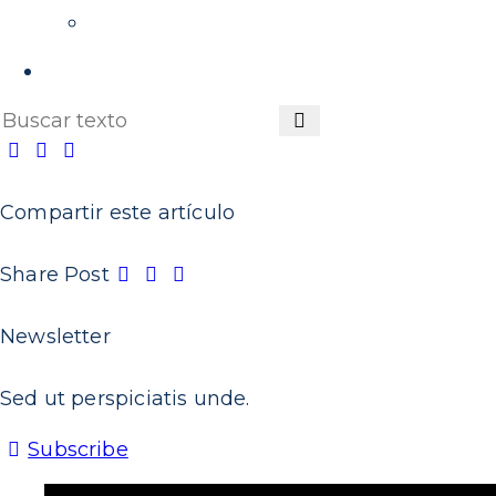
Podcast
Summit MovE-Pay 2025
Compartir este artículo
Share Post
Newsletter
Sed ut perspiciatis unde.
Subscribe