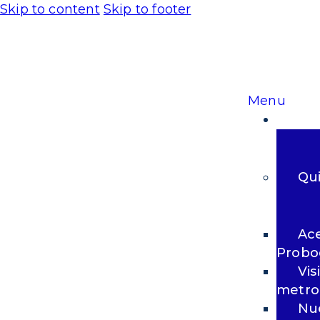
Skip to content
Skip to footer
Menu
Qu
Ac
Probo
Vis
metro
Nu