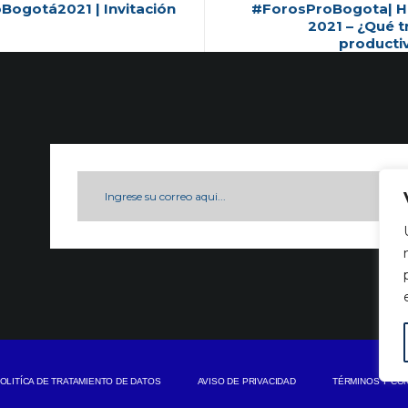
Bogotá2021 | Invitación
#ForosProBogota| H
2021 – ¿Qué t
producti
OLITÍCA DE TRATAMIENTO DE DATOS
AVISO DE PRIVACIDAD
TÉRMINOS Y CO