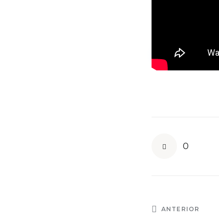
Newsletter
Sed ut perspiciati
SUBSCRIB
0
ANTERIOR