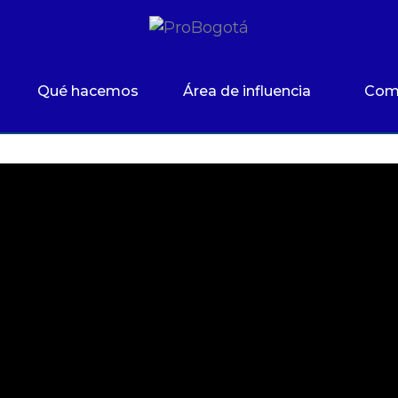
Qué hacemos
Área de influencia
Com
| Suba