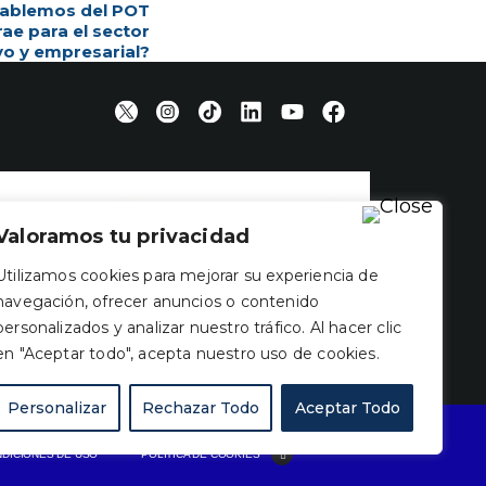
ablemos del POT
rae para el sector
vo y empresarial?
Valoramos tu privacidad
Utilizamos cookies para mejorar su experiencia de
navegación, ofrecer anuncios o contenido
personalizados y analizar nuestro tráfico. Al hacer clic
en "Aceptar todo", acepta nuestro uso de cookies.
Personalizar
Rechazar Todo
Aceptar Todo
NDICIONES DE USO
POLÍTICA DE COOKIES