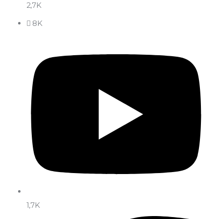
2,7K
8K
1,7K