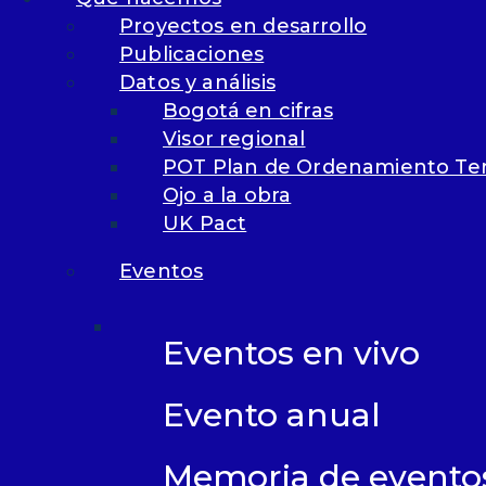
Share Post
Proyectos en desarrollo
Publicaciones
Datos y análisis
Newsletter
Bogotá en cifras
Visor regional
Sed ut perspiciatis unde.
POT Plan de Ordenamiento Terr
Ojo a la obra
UK Pact
SUBSCRIBE
Eventos
Eventos en vivo
Evento anual
Memoria de evento