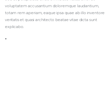
voluptatem accusantium doloremque laudantium, 
totam rem aperiam, eaque ipsa quae ab illo inventore 
veritatis et quasi architecto beatae vitae dicta sunt 
explicabo. 