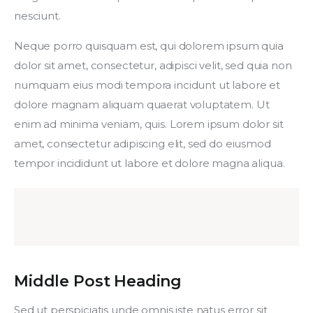
nesciunt.
Neque porro quisquam est, qui dolorem ipsum quia 
dolor sit amet, consectetur, adipisci velit, sed quia non 
numquam eius modi tempora incidunt ut labore et 
dolore magnam aliquam quaerat voluptatem. Ut 
enim ad minima veniam, quis. Lorem ipsum dolor sit 
amet, consectetur adipiscing elit, sed do eiusmod 
tempor incididunt ut labore et dolore magna aliqua.
Middle Post Heading
Sed ut perspiciatis unde omnis iste natus error sit 