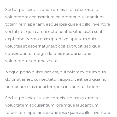
Sed ut perspiciatis unde omnis iste natus error sit 
voluptatem accusantium doloremque laudantium, 
totam rem aperiam, eaque ipsa quae ab illo inventore 
veritatis et quasi architecto beatae vitae dicta sunt 
explicabo. Nemo enim ipsam voluptatem quia 
voluptas sit aspernatur aut odit aut fugit, sed quia 
consequuntur magni dolores eos qui ratione 
voluptatem sequi nesciunt.
Neque porro quisquam est, qui dolorem ipsum quia 
dolor sit amet, consectetur, adipisci velit, sed quia non 
numquam eius modi tempora incidunt ut labore.
Sed ut perspiciatis unde omnis iste natus error sit 
voluptatem accusantium loremque laudantium, 
totam rem aperiam, eaque ipsa quae ab illo inventore 