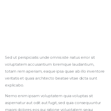
Sed ut perspiciatis unde omnis iste natus error sit 
voluptatem accusantium loremque laudantium, 
totam rem aperiam, eaque ipsa quae ab illo inventore 
veritatis et quasi architecto beatae vitae dicta sunt 
explicabo. 
Nemo enim ipsam voluptatem quia voluptas sit 
aspernatur aut odit aut fugit, sed quia consequuntur 
magni dolores eos qui ratione voluptatem sequi 