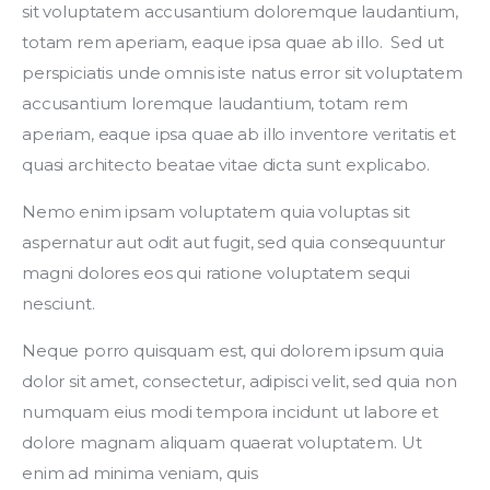
sit voluptatem accusantium doloremque laudantium, 
totam rem aperiam, eaque ipsa quae ab illo.  Sed ut 
perspiciatis unde omnis iste natus error sit voluptatem 
accusantium loremque laudantium, totam rem 
aperiam, eaque ipsa quae ab illo inventore veritatis et 
quasi architecto beatae vitae dicta sunt explicabo.  
Nemo enim ipsam voluptatem quia voluptas sit 
aspernatur aut odit aut fugit, sed quia consequuntur 
magni dolores eos qui ratione voluptatem sequi 
nesciunt.
Neque porro quisquam est, qui dolorem ipsum quia 
dolor sit amet, consectetur, adipisci velit, sed quia non 
numquam eius modi tempora incidunt ut labore et 
dolore magnam aliquam quaerat voluptatem. Ut 
enim ad minima veniam, quis