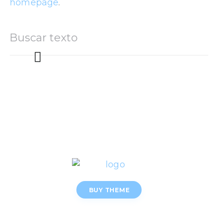
homepage
.
BUY THEME