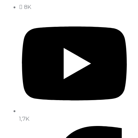
8K
1,7K