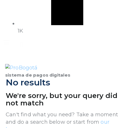
1K
sistema de pagos digitales
No results
We're sorry, but your query did
not match
Can't find what you need? Take a moment
and do a search below or start from
our