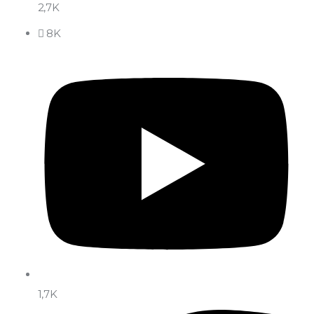
2,7K
8K
1,7K