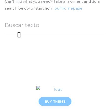
Can't find what you need? Take a moment and do a
search below or start from
our homepage
.
BUY THEME