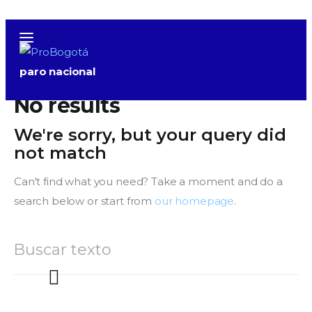
paro nacional
No results
We're sorry, but your query did
not match
Can't find what you need? Take a moment and do a
search below or start from
our homepage
.