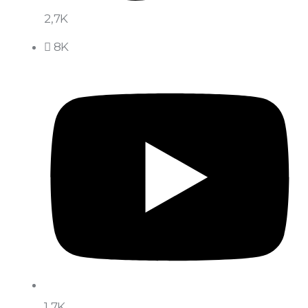
2,7K
8K
1,7K