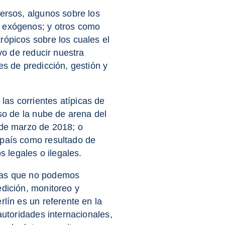
ersos, algunos sobre los
y exógenos; y otros como
rópicos sobre los cuales el
vo de reducir nuestra
es de predicción, gestión y
as corrientes atípicas de
aso de la nube de arena del
 de marzo de 2018; o
 país como resultado de
s legales o ilegales.
sas que no podemos
edición, monitoreo y
lín es un referente en la
autoridades internacionales,