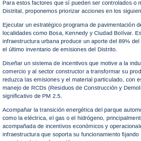
Para estos factores que sí pueden ser controlados o 
Distrital, proponemos priorizar acciones en los siguie
Ejecutar un estratégico programa de pavimentación d
localidades como Bosa, Kennedy y Ciudad Bolívar. Est
infraestructura urbana produce un aporte del 89% de
el último inventario de emisiones del Distrito.
Diseñar un sistema de incentivos que motive a la indust
comercio y al sector constructor a transformar su pro
reduzca las emisiones y el material particulado, con e
manejo de RCDs (Residuos de Construcción y Demolic
significativo de PM 2.5.
Acompañar la transición energética del parque automo
como la eléctrica, el gas o el hidrógeno, principalment
acompañada de incentivos económicos y operacionale
infraestructura que soporta su funcionamiento fijando