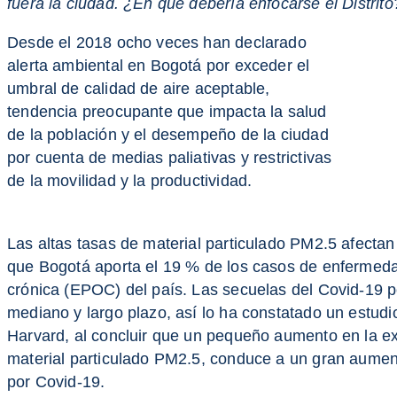
fuera la ciudad. ¿En qué debería enfocarse el Distrito
Desde el 2018 ocho veces han declarado
alerta ambiental en Bogotá por exceder el
umbral de calidad de aire aceptable,
tendencia preocupante que impacta la salud
de la población y el desempeño de la ciudad
por cuenta de medias paliativas y restrictivas
de la movilidad y la productividad.
Las altas tasas de material particulado PM2.5 afectan 
que Bogotá aporta el 19 % de los casos de enfermeda
crónica (EPOC) del país. Las secuelas del Covid-19 
mediano y largo plazo, así lo ha constatado un estudi
Harvard, al concluir que un pequeño aumento en la ex
material particulado PM2.5, conduce a un gran aument
por Covid-19.