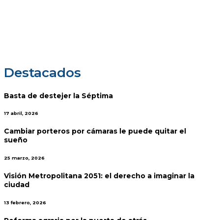
Comunicaciones
|
Alertas ambientales: des
Destacados
Basta de destejer la Séptima
17 abril, 2026
Cambiar porteros por cámaras le puede quitar el
sueño
25 marzo, 2026
Visión Metropolitana 2051: el derecho a imaginar la
ciudad
13 febrero, 2026