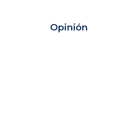
afíos y oportunidades
Opinión