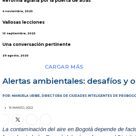
Reforma agraria por la puerta de atrás
4 noviembre, 2025
Valiosas lecciones
10 septiembre, 2025
Una conversación pertinente
29 agosto, 2025
CARGAR MÁS
Alertas ambientales: desafíos y
POR: MANUELA URIBE, DIRECTORA DE CIUDADES INTELIGENTES DE PROBOGO
15 MARZO, 2022
La contaminación del aire en Bogotá depende de fact