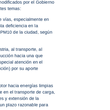
modificados por el Gobierno
ntes temas:
e vías, especialmente en
a deficiencia en la
l PM10 de la ciudad, según
ria, al transporte, al
ducción hacia una que
special atención en el
ión) por su aporte
tor hacia energías limpias
e en el transporte de carga,
s y extensión de la
 un plazo razonable para