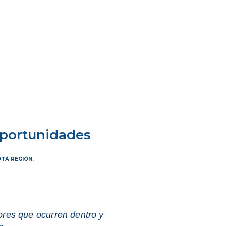
 oportunidades
TÁ REGIÓN.
ores que ocurren dentro y