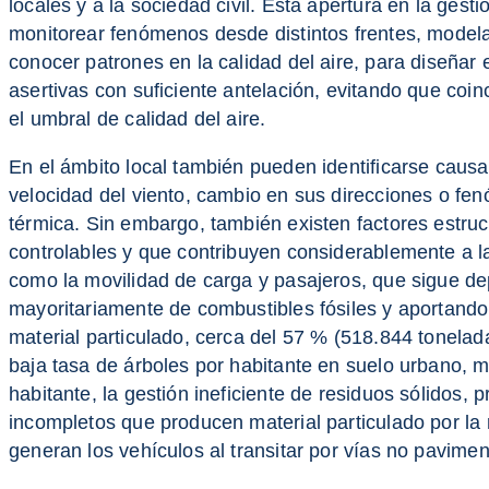
locales y a la sociedad civil. Esta apertura en la gest
monitorear fenómenos desde distintos frentes, model
conocer patrones en la calidad del aire, para diseñar 
asertivas con suficiente antelación, evitando que coi
el umbral de calidad del aire.
En el ámbito local también pueden identificarse caus
velocidad del viento, cambio en sus direcciones o fe
térmica. Sin embargo, también existen factores estruc
controlables y que contribuyen considerablemente a l
como la movilidad de carga y pasajeros, que sigue d
mayoritariamente de combustibles fósiles y aportando
material particulado, cerca del 57 % (518.844 tonelada
baja tasa de árboles por habitante en suelo urbano, 
habitante, la gestión ineficiente de residuos sólidos,
incompletos que producen material particulado por la
generan los vehículos al transitar por vías no pavimen