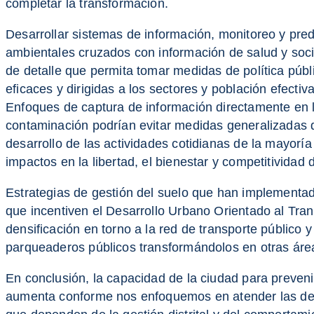
completar la transformación.
Desarrollar sistemas de información, monitoreo y pre
ambientales cruzados con información de salud y soc
de detalle que permita tomar medidas de política púb
eficaces y dirigidas a los sectores y población efect
Enfoques de captura de información directamente en 
contaminación podrían evitar medidas generalizadas 
desarrollo de las actividades cotidianas de la mayorí
impactos en la libertad, el bienestar y competitividad 
Estrategias de gestión del suelo que han implementa
que incentiven el Desarrollo Urbano Orientado al Tra
densificación en torno a la red de transporte público 
parqueaderos públicos transformándolos en otras área
En conclusión, la capacidad de la ciudad para preveni
aumenta conforme nos enfoquemos en atender las defi