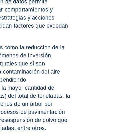
ión de datos permite
ar comportamientos y
estrategias y acciones
ncidan factores que excedan
as como la reducción de la
nómenos de inversión
turales que sí son
a contaminación del aire
ependiendo
 la mayor cantidad de
s) del total de toneladas; la
menos de un árbol por
 procesos de pavimentación
 resuspensión de polvo que
tadas, entre otros.