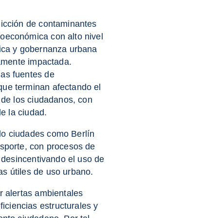
dicción de contaminantes
ioeconómica con alto nivel
lica y gobernanza urbana
ivamente impactada.
las fuentes de
que terminan afectando el
a de los ciudadanos, con
de la ciudad.
do ciudades como Berlín
nsporte, con procesos de
y desincentivando el uso de
s útiles de uso urbano.
r alertas ambientales
ciencias estructurales y