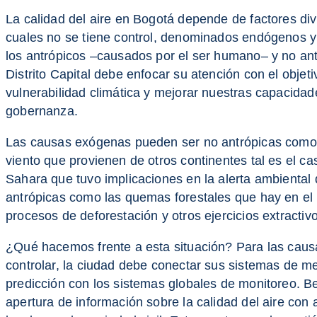
La calidad del aire en Bogotá depende de factores div
cuales no se tiene control, denominados endógenos 
los antrópicos –causados por el ser humano– y no ant
Distrito Capital debe enfocar su atención con el objeti
vulnerabilidad climática y mejorar nuestras capacidad
gobernanza.
Las causas exógenas pueden ser no antrópicas como l
viento que provienen de otros continentes tal es el c
Sahara que tuvo implicaciones en la alerta ambiental
antrópicas como las quemas forestales que hay en el
procesos de deforestación y otros ejercicios extractivo
¿Qué hacemos frente a esta situación? Para las cau
controlar, la ciudad debe conectar sus sistemas de m
predicción con los sistemas globales de monitoreo. Ber
apertura de información sobre la calidad del aire con 