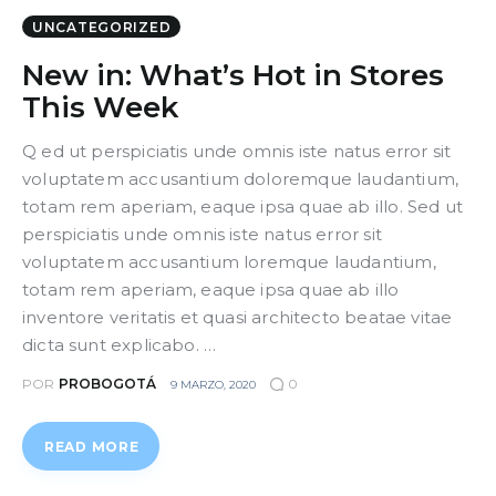
UNCATEGORIZED
New in: What’s Hot in Stores
This Week
Q ed ut perspiciatis unde omnis iste natus error sit
voluptatem accusantium doloremque laudantium,
totam rem aperiam, eaque ipsa quae ab illo. Sed ut
perspiciatis unde omnis iste natus error sit
voluptatem accusantium loremque laudantium,
totam rem aperiam, eaque ipsa quae ab illo
inventore veritatis et quasi architecto beatae vitae
dicta sunt explicabo. …
POR
PROBOGOTÁ
0
9 MARZO, 2020
READ MORE