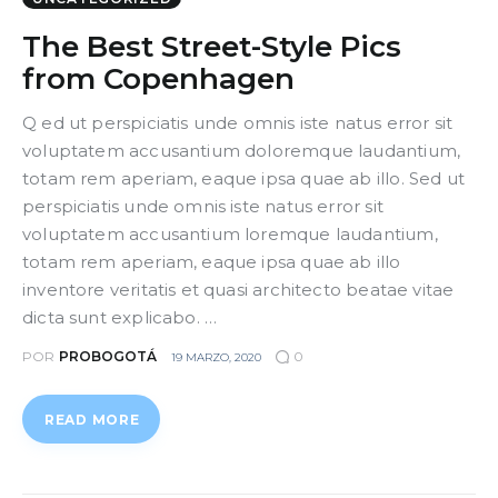
The Best Street-Style Pics
from Copenhagen
Q ed ut perspiciatis unde omnis iste natus error sit
voluptatem accusantium doloremque laudantium,
totam rem aperiam, eaque ipsa quae ab illo. Sed ut
perspiciatis unde omnis iste natus error sit
voluptatem accusantium loremque laudantium,
totam rem aperiam, eaque ipsa quae ab illo
inventore veritatis et quasi architecto beatae vitae
dicta sunt explicabo. …
POR
PROBOGOTÁ
0
19 MARZO, 2020
READ MORE