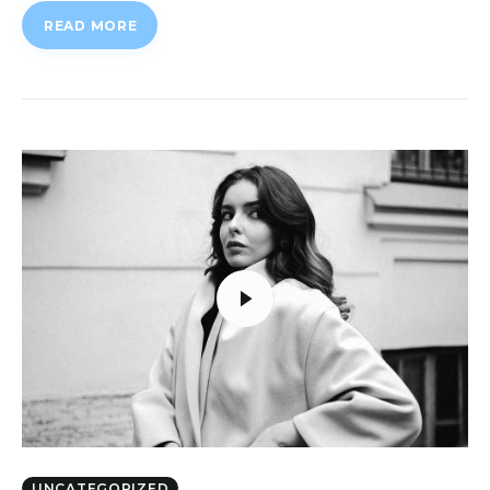
READ MORE
UNCATEGORIZED