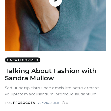
UNCATEGORIZED
Talking About Fashion with
Sandra Mullow
Sed ut perspiciatis unde omnis iste natus error sit
voluptatem accusantium loremque laudantium.
POR
PROBOGOTÁ
0
20 MARZO, 2020