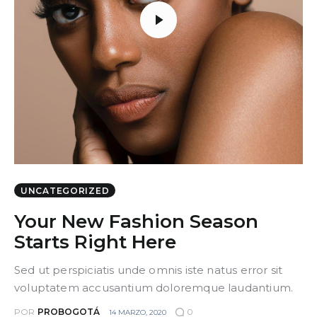
UNCATEGORIZED
Your New Fashion Season
Starts Right Here
Sed ut perspiciatis unde omnis iste natus error sit
voluptatem accusantium doloremque laudantium.
POR
PROBOGOTÁ
0
14 MARZO, 2020