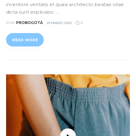
inventore veritatis et quasi architecto beatae vitae
dicta sunt explicabo. …
POR
PROBOGOTÁ
6
25 MARZO, 2020
READ MORE