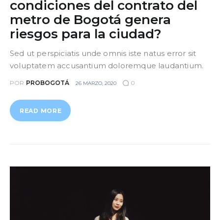
condiciones del contrato del
metro de Bogotá genera
riesgos para la ciudad?
Sed ut perspiciatis unde omnis iste natus error sit
voluptatem accusantium doloremque laudantium.
POR
PROBOGOTÁ
0
26 MARZO, 2020
READ MORE