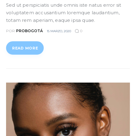
Sed ut perspiciatis unde omnis iste natus error sit
voluptatem accusantium loremque laudantium,
totam rem aperiam, eaque ipsa quae.
POR
PROBOGOTÁ
0
15 MARZO, 2020
READ MORE