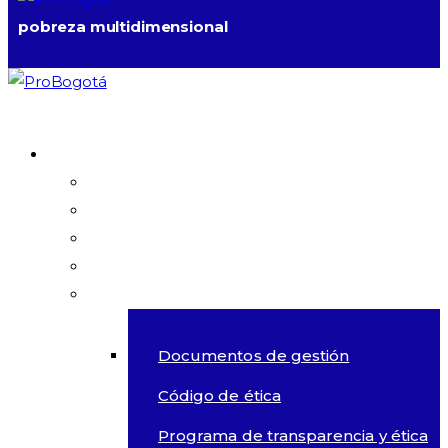
pobreza multidimensional
Quiénes somos
Acerca de Probogotá
Visión metropolitana
Nuestro equipo
Aliados
Transparencia
Documentos de gestión
Código de ética
Programa de transparencia y ética