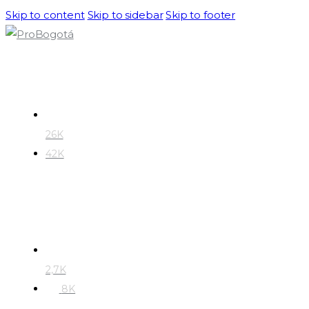
Skip to content
Skip to sidebar
Skip to footer
26K
42K
2,7K
8K