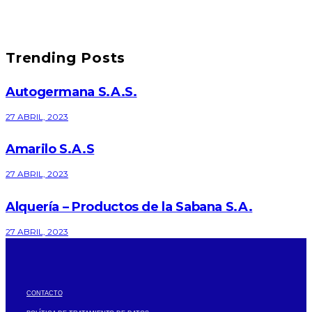
Trending Posts
Autogermana S.A.S.
27 ABRIL, 2023
Amarilo S.A.S
27 ABRIL, 2023
Alquería – Productos de la Sabana S.A.
27 ABRIL, 2023
CONTACTO