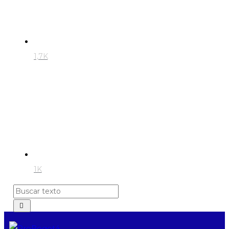
1,7K
1K