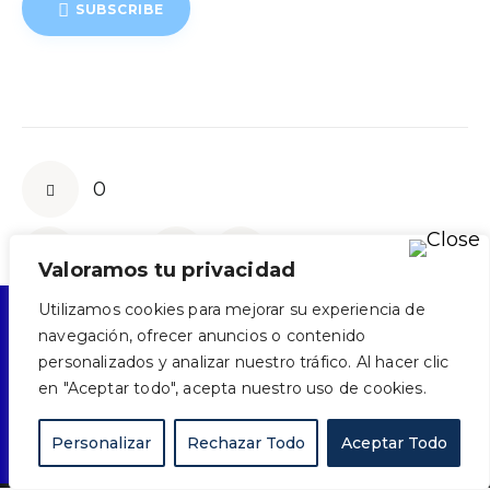
SUBSCRIBE
0
Valoramos tu privacidad
Utilizamos cookies para mejorar su experiencia de
navegación, ofrecer anuncios o contenido
personalizados y analizar nuestro tráfico. Al hacer clic
CONTACTO
POLÍTICA DE TRATAMIENTO DE DATOS
en "Aceptar todo", acepta nuestro uso de cookies.
AVISO DE PRIVACIDAD
TERMINOS Y CONDICIONES DE USO
POLÍTICA DE COOKIES
MAPA DEL SITIO
Personalizar
Rechazar Todo
Aceptar Todo